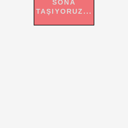
SONA
TAŞIYORUZ...